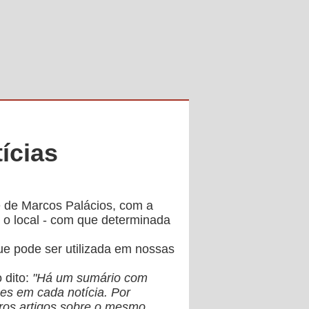
ícias
e de Marcos Palácios, com a
 o local - com que determinada
ue pode ser utilizada em nossas
 dito:
"Há um sumário com
hes em cada notícia. Por
utros artigos sobre o mesmo