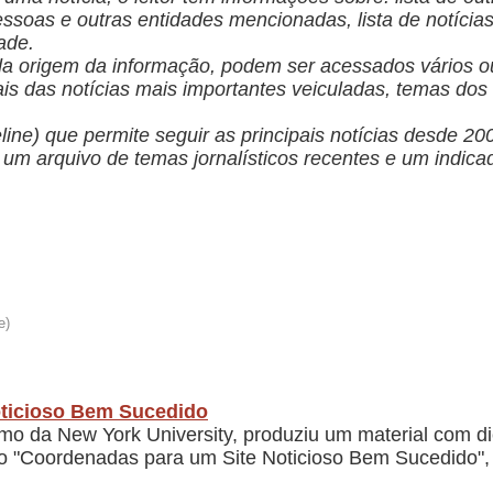
pessoas e outras entidades mencionadas, lista de notíci
ade.
 da origem da informação, podem ser acessados vários ou
nais das notícias mais importantes veiculadas, temas dos 
ne) que permite seguir as principais notícias desde 200
 um arquivo de temas jornalísticos recentes e um indic
oticioso Bem Sucedido
mo da New York University, produziu um material com di
do "Coordenadas para um Site Noticioso Bem Sucedido", 