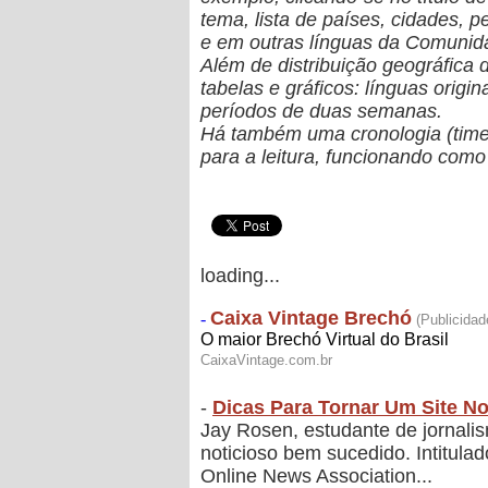
tema, lista de países, cidades, 
e em outras línguas da Comunid
Além de distribuição geográfica
tabelas e gráficos: línguas origi
períodos de duas semanas.
Há também uma cronologia (timeli
para a leitura, funcionando como
loading...
-
Dicas Para Tornar Um Site N
Jay Rosen, estudante de jornalis
noticioso bem sucedido. Intitula
Online News Association...