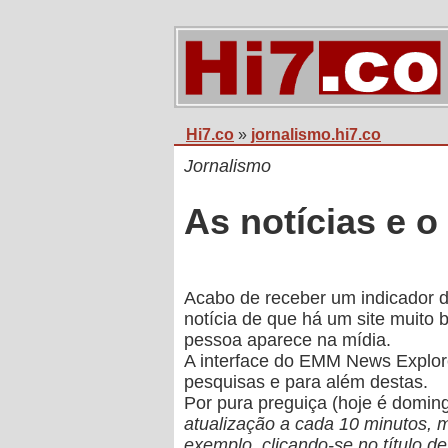
Hi7.co
»
jornalismo.hi7.co
Jornalismo
As notícias e o
Acabo de receber um indicador d
notícia de que há um site muito
pessoa aparece na mídia.
A interface do EMM News Explore
pesquisas e para além destas.
Por pura preguiça (hoje é doming
atualização a cada 10 minutos, m
exemplo, clicando-se no título de