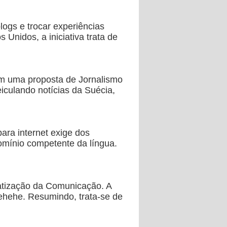
logs e trocar experiências
Unidos, a iniciativa trata de
om uma proposta de Jornalismo
eiculando notícias da Suécia,
ara internet exige dos
omínio competente da língua.
atização da Comunicação. A
hehehe. Resumindo, trata-se de