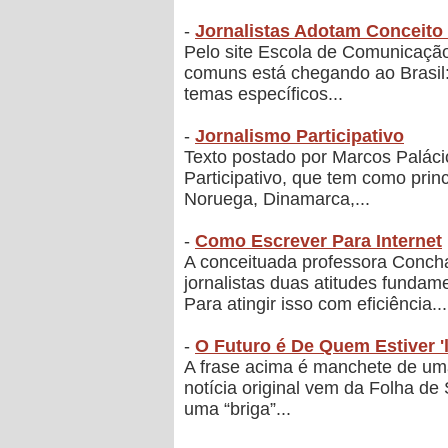
-
Jornalistas Adotam Conceito 
Pelo site Escola de Comunicação,
comuns está chegando ao Brasil: 
temas específicos...
-
Jornalismo Participativo
Texto postado por Marcos Palác
Participativo, que tem como prin
Noruega, Dinamarca,...
-
Como Escrever Para Internet
A conceituada professora Concha
jornalistas duas atitudes funda
Para atingir isso com eficiência...
-
O Futuro é De Quem Estiver '
A frase acima é manchete de um
notícia original vem da Folha d
uma “briga”...