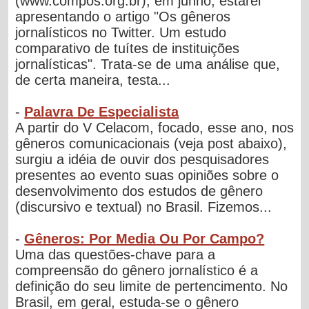
(www.compos.org.br), em junho, estarei
apresentando o artigo "Os gêneros
jornalísticos no Twitter. Um estudo
comparativo de tuítes de instituições
jornalísticas". Trata-se de uma análise que,
de certa maneira, testa...
-
Palavra De Especialista
A partir do V Celacom, focado, esse ano, nos
gêneros comunicacionais (veja post abaixo),
surgiu a idéia de ouvir dos pesquisadores
presentes ao evento suas opiniões sobre o
desenvolvimento dos estudos de gênero
(discursivo e textual) no Brasil. Fizemos...
-
Gêneros: Por Media Ou Por Campo?
Uma das questões-chave para a
compreensão do gênero jornalístico é a
definição do seu limite de pertencimento. No
Brasil, em geral, estuda-se o gênero