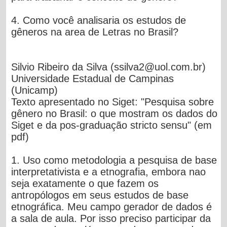
4. Como você analisaria os estudos de
gêneros na area de Letras no Brasil?
Silvio Ribeiro da Silva (
ssilva2@uol.com.br
)
Universidade Estadual de Campinas
(Unicamp)
Texto apresentado no Siget: "Pesquisa sobre
gênero no Brasil: o que mostram os dados do
Siget e da pos-graduação stricto sensu" (em
pdf)
1. Uso como metodologia a pesquisa de
base
interpretativista e a etnografia
, embora nao
seja exatamente o que fazem os
antropólogos em seus estudos de base
etnográfica. Meu campo gerador de dados é
a
sala de aula
. Por isso preciso participar da