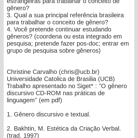
estrangeiras para trabalhar o conceito de
gênero?
3. Qual a sua principal referência brasileira
para trabalhar o conceito de gênero?
4. Você pretende continuar estudando
gêneros? (coordena ou esta integrado em
pesquisa; pretende fazer pos-doc; entrar em
grupo de pesquisa sobre gêneros)
Christine Carvalho
(
chris@ucb.br
)
Universidade Catolica de Brasilia (UCB)
Trabalho apresentado no Siget* : "O gênero
discursivo CD-ROM nas práticas de
linguagem" (em pdf)
1. Gênero
discursivo e textual.
2.
Bakhtin
, M. Estética da Criação Verbal.
(trad. 1997)