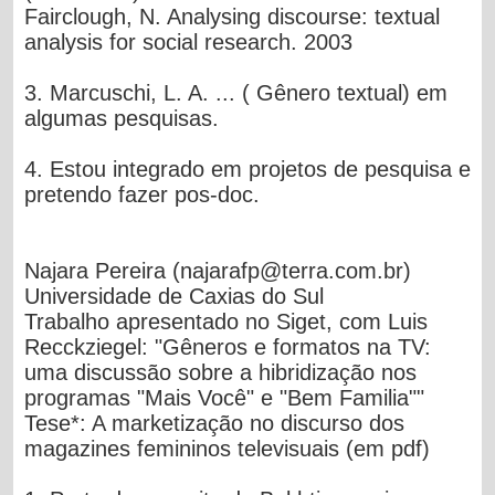
Fairclough
, N. Analysing discourse: textual
analysis for social research. 2003
3.
Marcuschi
, L. A. ... ( Gênero textual) em
algumas pesquisas.
4. Estou integrado em
projetos de pesquisa
e
pretendo fazer
pos-doc
.
Najara Pereira
(
najarafp@terra.com.br
)
Universidade de Caxias do Sul
Trabalho apresentado no Siget, com Luis
Recckziegel: "Gêneros e formatos na TV:
uma discussão sobre a hibridização nos
programas "Mais Você" e "Bem Familia""
Tese*: A marketização no discurso dos
magazines femininos televisuais (em pdf)