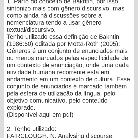
1. Parto do conceito de
Bakhtin
, por isso
sintonizo mais com gênero discursivo, mas
como ainda há discussões sobre a
nomenclatura tendo a usar gênero
textual/discursivo.
Tenho utilizado essa definição de Bakhtin
(1986:60) editada por Motta-Roth (2005):
Gêneros é um conjunto de enunciados mais
ou menos marcados pelas especificidade de
um contexto de enunciação, onde uma dada
atividade humana recorrente está em
andamento em um contexto de cultura. Esse
conjunto de enunciados é marcado também
pela esfera de utilização da língua, pelo
objetivo comunicativo, pelo conteúdo
explorado.
(Disponível
aqui
em pdf)
2. Tenho utilizado:
FAIRCLOUGH
, N. Analysing discourse: