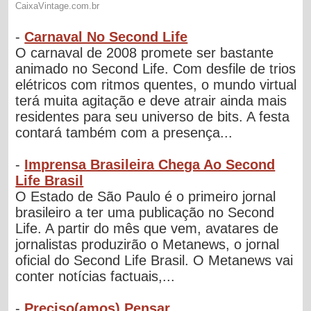
-
Carnaval No Second Life
O carnaval de 2008 promete ser bastante
animado no Second Life. Com desfile de trios
elétricos com ritmos quentes, o mundo virtual
terá muita agitação e deve atrair ainda mais
residentes para seu universo de bits. A festa
contará também com a presença...
-
Imprensa Brasileira Chega Ao Second
Life Brasil
O Estado de São Paulo é o primeiro jornal
brasileiro a ter uma publicação no Second
Life. A partir do mês que vem, avatares de
jornalistas produzirão o Metanews, o jornal
oficial do Second Life Brasil. O Metanews vai
conter notícias factuais,...
-
Preciso(amos) Pensar...