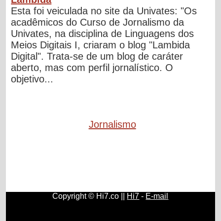
Esta foi veiculada no site da Univates: "Os
acadêmicos do Curso de Jornalismo da
Univates, na disciplina de Linguagens dos
Meios Digitais I, criaram o blog "Lambida
Digital". Trata-se de um blog de caráter
aberto, mas com perfil jornalístico. O
objetivo...
Jornalismo
Copyright © Hi7.co ||
Hi7
-
E-mail
Contos e Histórias
|
Direitos e Deveres
|
História do Brasil e