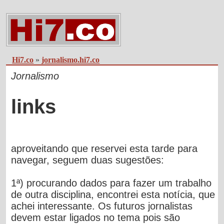
Hi7.co
»
jornalismo.hi7.co
Jornalismo
links
aproveitando que reservei esta tarde para
navegar, seguem duas sugestões:
1ª) procurando dados para fazer um trabalho
de outra disciplina, encontrei esta notícia, que
achei interessante. Os futuros jornalistas
devem estar ligados no tema pois são