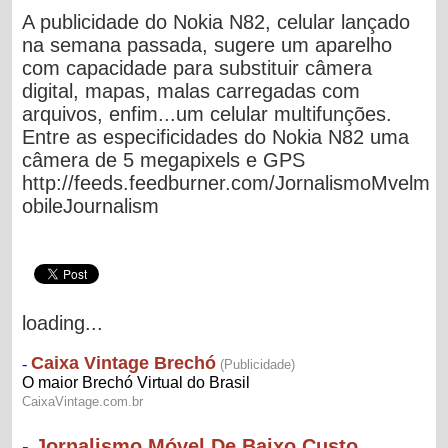
A publicidade do Nokia N82, celular lançado
na semana passada, sugere um aparelho
com capacidade para substituir câmera
digital, mapas, malas carregadas com
arquivos, enfim...um celular multifunções.
Entre as especificidades do Nokia N82 uma
câmera de 5 megapixels e GPS
http://feeds.feedburner.com/JornalismoMvelm
obileJournalism
loading...
-
Jornalismo Móvel De Baixo Custo