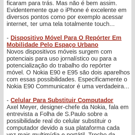
ficaram para trás. Mas não é bem assim.
Evidentemente que o iPhone é excelente em
diversos pontos como por exemplo acessar
internet, ter uma tela totalmente touch...
-
Dispositivo Móvel Para O Repórter Em
Mobilidade Pelo Espaço Urbano
Novos dispositivos móveis surgem com
potenciais para uso jornalístico ou para a
potencialização do trabalho do repórter
móvel. O Nokia E90 e E95 são dois aparelhos
com essas possibilidades. Especificamente o
Nokia E90 Communicator é uma verdadeira...
-
Celular Para Substituir Computador
Axel Meyer, designer-chefe da Nokia, fala em
entrevista a Folha de S.Paulo sobre a
possibilidade real do celular substituir o
computador devido a sua plataforma cada
vez mais multimídia e portátil. Trecho da